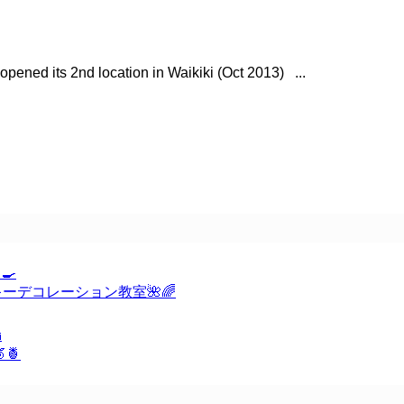
 2nd location in Waikiki (Oct 2013) ...
‍🍳
様むけクッキーデコレーション教室🌺🌈

🍍