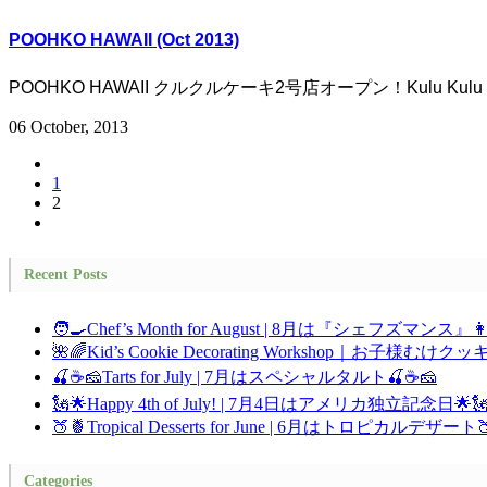
POOHKO HAWAII (Oct 2013)
POOHKO HAWAII クルクルケーキ2号店オープン！Kulu Kulu opened its
06 October, 2013
1
2
Recent Posts
🧑‍🍳Chef’s Month for August | 8月は『シェフズマンス』👩
🌺🌈Kid’s Cookie Decorating Workshop｜お子
🍒☕🧀Tarts for July | 7月はスペシャルタルト🍒☕🧀
🗽🌟Happy 4th of July! | 7月4日はアメリカ独立記念日🌟
🍑🍍Tropical Desserts for June | 6月はトロピカルデザート
Categories