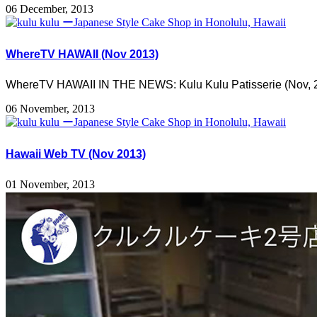
06 December, 2013
WhereTV HAWAII (Nov 2013)
WhereTV HAWAII IN THE NEWS: Kulu Kulu Patisserie (Nov, 2
06 November, 2013
Hawaii Web TV (Nov 2013)
01 November, 2013