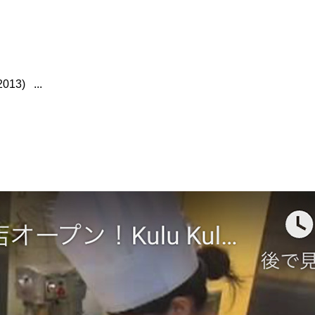
013) ...