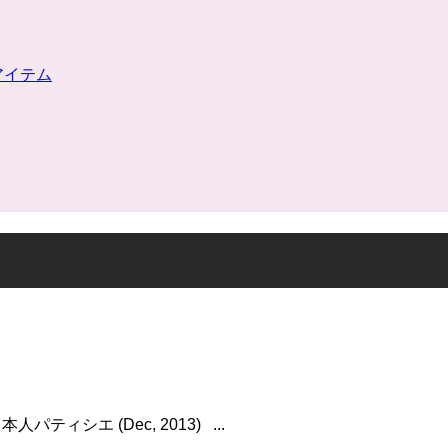
リーアイテム
日本人パティシエ (Dec, 2013) ...