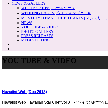
NEWS & GALLERY
WHOLE CAKES | ホールケーキ
WEDDING CAKES | ウエディングケーキ
MONTHLY ITEMS | SLICED CAKES | マンス
NEWS
YOU TUBE & VIDEO
PHOTO GALLERY
PRESS RELEASES
MEDIA LISTING
YOU TUBE & VIDEO
Hawaiist Web (Dec 2013)
Hawaiist Web Hawaiian Star Chef Vol.3 ハワイで活躍する