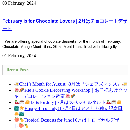
03 February, 2024
February is for Chocolate Lovers | 2月はチョコレートデザ
ート
We are offering special chocolate desserts for the month of February.
Chocolate Mango Mont Blanc $6.75 Mont Blanc filled with lilikoi jelly,...
01 February, 2024
Recent Posts
Chef’s Month for August | 8月は『シェフズマンス』
Kid’s Cookie Decorating Workshop｜お子様むけクッ
キーデコレーション教室
Tarts for July | 7月はスペシャルタルト
Happy 4th of July! | 7月4日はアメリカ独立記念日
Tropical Desserts for June | 6月はトロピカルデザー
ト