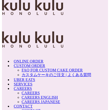
ONLINE ORDER
CUSTOM ORDER
FAQ FOR CUSTOM CAKE ORDER
カスタムケーキのご注文 | よくある質問
UBER EATS
SERVICES
CAREERS
CAREERS
CAREERS ENGLISH
CAREERS JAPANESE
CONTACT