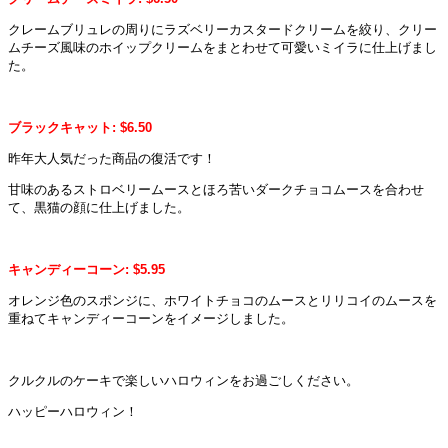
クレームブリュレの周りにラズベリーカスタードクリームを絞り、クリー
ムチーズ風味のホイップクリームをまとわせて可愛いミイラに仕上げまし
た。
ブラックキャット: $6.50
昨年大人気だった商品の復活です！
甘味のあるストロベリームースとほろ苦いダークチョコムースを合わせ
て、黒猫の顔に仕上げました。
キャンディーコーン: $5.95
オレンジ色のスポンジに、ホワイトチョコのムースとリリコイのムースを
重ねてキャンディーコーンをイメージしました。
クルクルのケーキで楽しいハロウィンをお過ごしください。
ハッピーハロウィン！