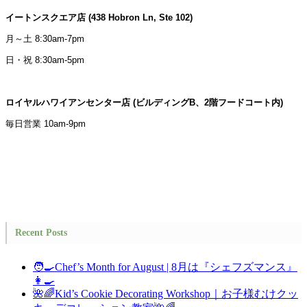
イートンスクエア店 (438 Hobron Ln, Ste 102)
月～土 8:30am-7pm
日・祝 8:30am-5pm
ロイヤルハワイアンセンター店 (ビルディングB、2階フードコート内)
毎日営業 10am-9pm
Recent Posts
🧑‍🍳Chef’s Month for August | 8月は『シェフズマンス』
👩‍🍳
🌺🌈Kid’s Cookie Decorating Workshop｜お子様むけクッ