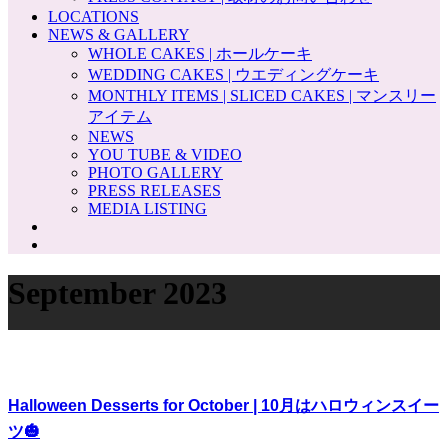
LOCATIONS
NEWS & GALLERY
WHOLE CAKES | ホールケーキ
WEDDING CAKES | ウエディングケーキ
MONTHLY ITEMS | SLICED CAKES | マンスリー
アイテム
NEWS
YOU TUBE & VIDEO
PHOTO GALLERY
PRESS RELEASES
MEDIA LISTING
September 2023
Halloween Desserts for October | 10月はハロウィンスイー
ツ🎃