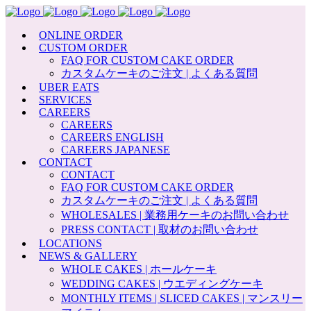
ONLINE ORDER
CUSTOM ORDER
FAQ FOR CUSTOM CAKE ORDER
カスタムケーキのご注文 | よくある質問
UBER EATS
SERVICES
CAREERS
CAREERS
CAREERS ENGLISH
CAREERS JAPANESE
CONTACT
CONTACT
FAQ FOR CUSTOM CAKE ORDER
カスタムケーキのご注文 | よくある質問
WHOLESALES | 業務用ケーキのお問い合わせ
PRESS CONTACT | 取材のお問い合わせ
LOCATIONS
NEWS & GALLERY
WHOLE CAKES | ホールケーキ
WEDDING CAKES | ウエディングケーキ
MONTHLY ITEMS | SLICED CAKES | マンスリー