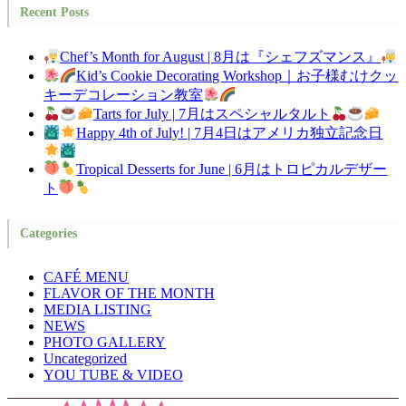
Recent Posts
Chef’s Month for August | 8月は『シェフズマンス』
Kid’s Cookie Decorating Workshop｜お子様むけクッ
キーデコレーション教室
Tarts for July | 7月はスペシャルタルト
Happy 4th of July! | 7月4日はアメリカ独立記念日
Tropical Desserts for June | 6月はトロピカルデザー
ト
Categories
CAFÉ MENU
FLAVOR OF THE MONTH
MEDIA LISTING
NEWS
PHOTO GALLERY
Uncategorized
YOU TUBE & VIDEO