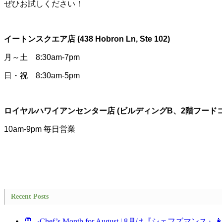
ぜひお試しください！
イートンスクエア店 (438 Hobron Ln, Ste 102)
月～土 8:30am-7pm
日・祝 8:30am-5pm
ロイヤルハワイアンセンター店 (ビルディングB、2階フード
10am-9pm 毎日営業
Recent Posts
🧑‍🍳Chef’s Month for August | 8月は『シェフズマンス』👩