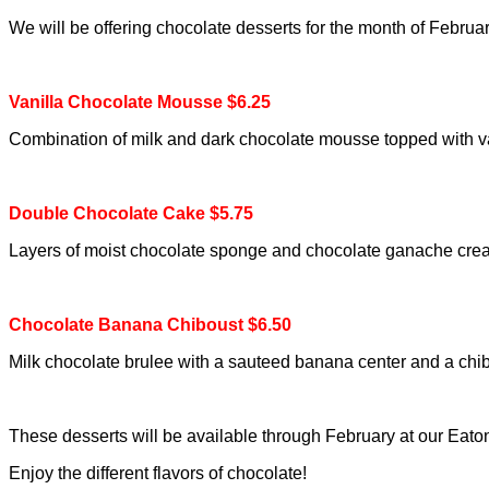
We will be offering chocolate desserts for the month of Februar
Vanilla Chocolate Mousse $6.25
Combination of milk and dark chocolate mousse topped with v
Double Chocolate Cake $5.75
Layers of moist chocolate sponge and chocolate ganache cre
Chocolate Banana Chiboust $6.50
Milk chocolate brulee with a sauteed banana center and a ch
These desserts will be available through February at our Eat
Enjoy the different flavors of chocolate!