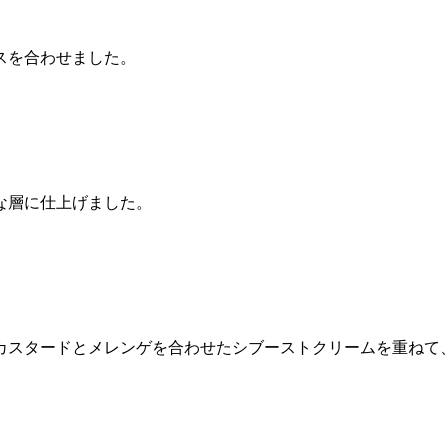
スを合わせました。
な層に仕上げました。
カスタードとメレンゲを合わせたシブーストクリームを重ねて