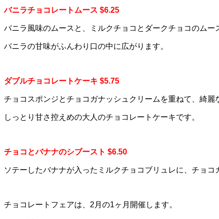
バニラチョコレートムース $6.25
バニラ風味のムースと、ミルクチョコとダークチョコのムー
バニラの甘味がふんわり口の中に広がります。
ダブルチョコレートケーキ $5.75
チョコスポンジとチョコガナッシュクリームを重ねて、綺麗
しっとり甘さ控えめの大人のチョコレートケーキです。
チョコとバナナのシブースト $6.50
ソテーしたバナナが入ったミルクチョコブリュレに、チョコ
チョコレートフェアは、2月の1ヶ月開催します。