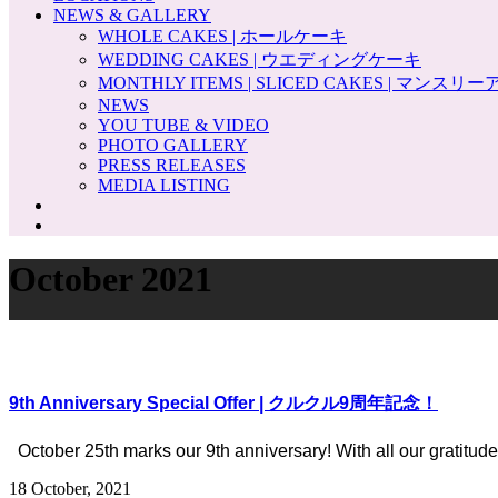
NEWS & GALLERY
WHOLE CAKES | ホールケーキ
WEDDING CAKES | ウエディングケーキ
MONTHLY ITEMS | SLICED CAKES | マンス
NEWS
YOU TUBE & VIDEO
PHOTO GALLERY
PRESS RELEASES
MEDIA LISTING
October 2021
9th Anniversary Special Offer | クルクル9周年記念！
October 25th marks our 9th anniversary! With all our gratitude,
18 October, 2021