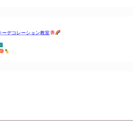
子様むけクッキーデコレーション教室