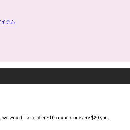
リーアイテム
 we would like to offer $10 coupon for every $20 you...