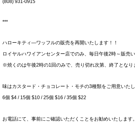
(808) 931-0915
***
ハローキティ―ワッフルの販売を再開いたします！！
ロイヤルハワイアンセンター店でのみ、毎日午後2時～販売
※焼くのは午後2時の1回のみで、売り切れ次第、終了となり
味はカスタード・チョコレート・モチの3種類をご用意いた
6個 $4 / 15個 $10 / 25個 $16 / 35個 $22
お電話にて、事前にご確認いただくことをお勧めいたします