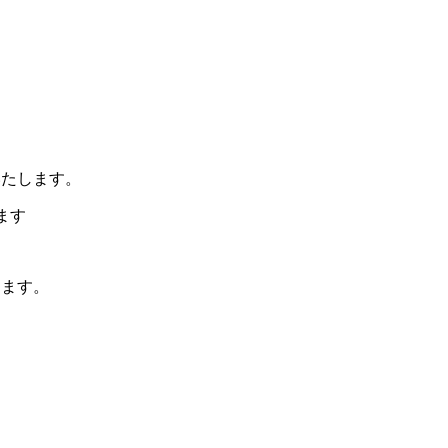
いたします。
ます
します。
。