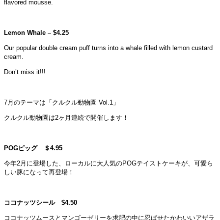
flavored mousse.
Lemon Whale – $4.25
Our popular double cream puff turns into a whale filled with lemon custard
cream.
Don’t miss it!!!
7月のテーマは「クルクル動物園 Vol.1」
クルクル動物園は2ヶ月連続で開催します！
POGピッグ ＄4.95
今年2月に登場した、ローカルに大人気のPOGテイストケーキが、可愛ら
しい豚になって再登場！
ココナッツシール $4.50
ココナッツムースとマンゴーゼリーを求肥の中に忍ばせたかわいいアザラ