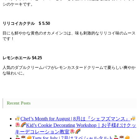
シのケーキです。
リリコイカクテル $ 5.50
目にも鮮やかな黄色のオカメインコは、味も刺激的なリリコイ味のムース
です！
レモンホエール $4.25
人気のダブルクリームパフがレモンカスタードクリームで夏らしい爽やか
な味わいに。
Recent Posts
Chef’s Month for August | 8月は『シェフズマンス』
Kid’s Cookie Decorating Workshop｜お子様むけクッ
キーデコレーション教室
Tarts for July | 7月はスペシャルタルト