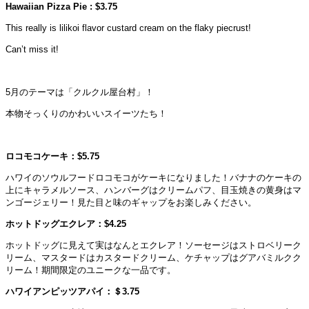
Hawaiian Pizza Pie : $3.75
This really is lilikoi flavor custard cream on the flaky piecrust!
Can’t miss it!
5月のテーマは「クルクル屋台村」！
本物そっくりのかわいいスイーツたち！
ロコモコケーキ：$5.75
ハワイのソウルフードロコモコがケーキになりました！バナナのケーキの
上にキャラメルソース、ハンバーグはクリームパフ、目玉焼きの黄身はマ
ンゴージェリー！見た目と味のギャップをお楽しみください。
ホットドッグエクレア：$4.25
ホットドッグに見えて実はなんとエクレア！ソーセージはストロベリーク
リーム、マスタードはカスタードクリーム、ケチャップはグアバミルクク
リーム！期間限定のユニークな一品です。
ハワイアンピッツアパイ：＄3.75