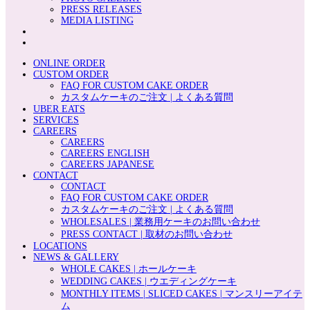
PRESS RELEASES
MEDIA LISTING
ONLINE ORDER
CUSTOM ORDER
FAQ FOR CUSTOM CAKE ORDER
カスタムケーキのご注文 | よくある質問
UBER EATS
SERVICES
CAREERS
CAREERS
CAREERS ENGLISH
CAREERS JAPANESE
CONTACT
CONTACT
FAQ FOR CUSTOM CAKE ORDER
カスタムケーキのご注文 | よくある質問
WHOLESALES | 業務用ケーキのお問い合わせ
PRESS CONTACT | 取材のお問い合わせ
LOCATIONS
NEWS & GALLERY
WHOLE CAKES | ホールケーキ
WEDDING CAKES | ウエディングケーキ
MONTHLY ITEMS | SLICED CAKES | マンスリーアイテ
ム