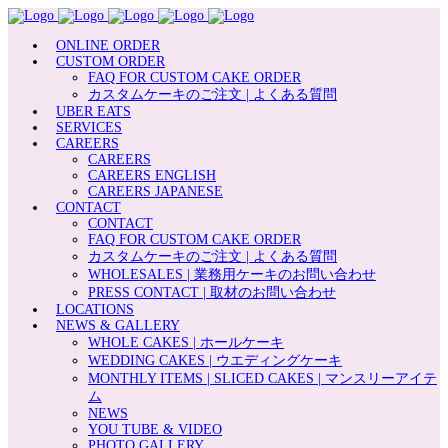
ONLINE ORDER
CUSTOM ORDER
FAQ FOR CUSTOM CAKE ORDER
カスタムケーキのご注文 | よくある質問
UBER EATS
SERVICES
CAREERS
CAREERS
CAREERS ENGLISH
CAREERS JAPANESE
CONTACT
CONTACT
FAQ FOR CUSTOM CAKE ORDER
カスタムケーキのご注文 | よくある質問
WHOLESALES | 業務用ケーキのお問い合わせ
PRESS CONTACT | 取材のお問い合わせ
LOCATIONS
NEWS & GALLERY
WHOLE CAKES | ホールケーキ
WEDDING CAKES | ウエディングケーキ
MONTHLY ITEMS | SLICED CAKES | マンスリーアイテ
ム
NEWS
YOU TUBE & VIDEO
PHOTO GALLERY