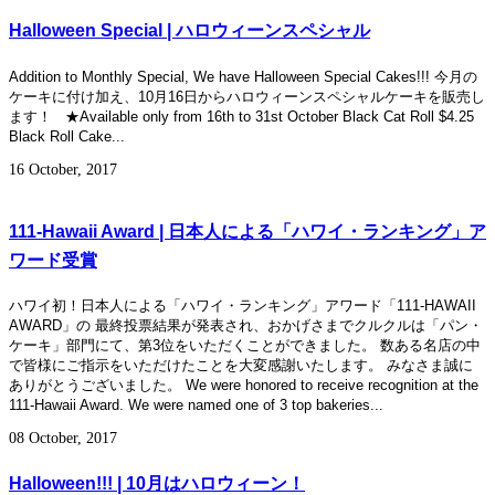
Halloween Special | ハロウィーンスペシャル
Addition to Monthly Special, We have Halloween Special Cakes!!! 今月の
ケーキに付け加え、10月16日からハロウィーンスペシャルケーキを販売し
ます！ ★Available only from 16th to 31st October Black Cat Roll $4.25
Black Roll Cake...
16 October, 2017
111-Hawaii Award | 日本人による「ハワイ・ランキング」ア
ワード受賞
ハワイ初！日本人による「ハワイ・ランキング」アワード「111-HAWAII
AWARD」の 最終投票結果が発表され、おかげさまでクルクルは「パン・
ケーキ」部門にて、第3位をいただくことができました。 数ある名店の中
で皆様にご指示をいただけたことを大変感謝いたします。 みなさま誠に
ありがとうございました。 We were honored to receive recognition at the
111-Hawaii Award. We were named one of 3 top bakeries...
08 October, 2017
Halloween!!! | 10月はハロウィーン！