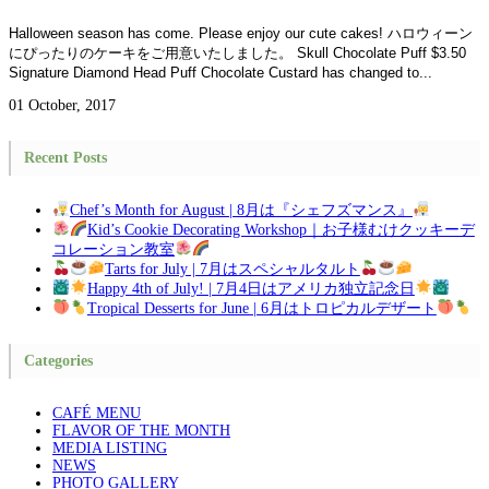
Halloween season has come. Please enjoy our cute cakes! ハロウィーン
にぴったりのケーキをご用意いたしました。 Skull Chocolate Puff $3.50
Signature Diamond Head Puff Chocolate Custard has changed to...
01 October, 2017
Recent Posts
Chef’s Month for August | 8月は『シェフズマンス』
Kid’s Cookie Decorating Workshop｜お子様むけクッキーデ
コレーション教室
Tarts for July | 7月はスペシャルタルト
Happy 4th of July! | 7月4日はアメリカ独立記念日
Tropical Desserts for June | 6月はトロピカルデザート
Categories
CAFÉ MENU
FLAVOR OF THE MONTH
MEDIA LISTING
NEWS
PHOTO GALLERY