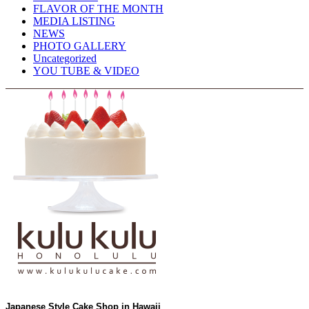
FLAVOR OF THE MONTH
MEDIA LISTING
NEWS
PHOTO GALLERY
Uncategorized
YOU TUBE & VIDEO
Japanese Style Cake Shop in Hawaii