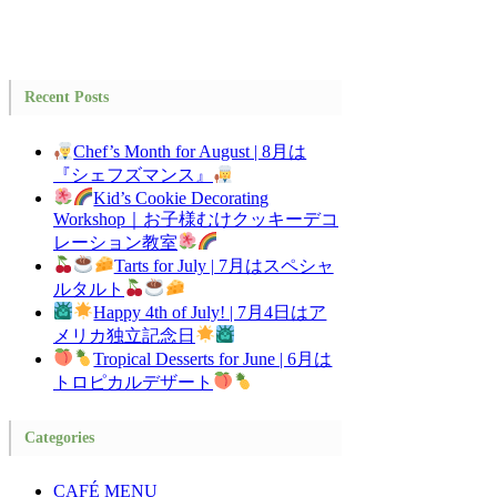
Recent Posts
Chef’s Month for August | 8月は
『シェフズマンス』
Kid’s Cookie Decorating
Workshop｜お子様むけクッキーデコ
レーション教室
Tarts for July | 7月はスペシャ
ルタルト
Happy 4th of July! | 7月4日はア
メリカ独立記念日
Tropical Desserts for June | 6月は
トロピカルデザート
Categories
CAFÉ MENU