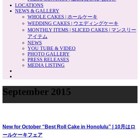
LOCATIONS
NEWS & GALLERY
WHOLE CAKES | ホールケーキ
WEDDING CAKES | ウエディングケーキ
MONTHLY ITEMS | SLICED CAKES | マンスリー
アイテム
NEWS
YOU TUBE & VIDEO
PHOTO GALLERY
PRESS RELEASES
MEDIA LISTING
September 2015
New for October “Best Roll Cake in Honolulu” | 10月はロ
ールケーキフェア