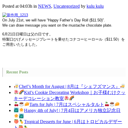
Posted at 04:03h
in
NEWS
,
Uncategorized
by
kulu kulu
On July 21st, we will have “Happy Father’s Day Roll ($11.50)”.
We can draw message you want on the mustache chocolate plate.
6月21日日曜日は父の日です。
特製口ひげメッセージプレートを乗せたコナコーヒーロール（$11.50）を
ご用意いたしました。
Recent Posts
Chef’s Month for August | 8月は『シェフズマンス』
Kid’s Cookie Decorating Workshop｜お子様むけクッ
キーデコレーション教室
Tarts for July | 7月はスペシャルタルト
Happy 4th of July! | 7月4日はアメリカ独立記念日
Tropical Desserts for June | 6月はトロピカルデザー
ト