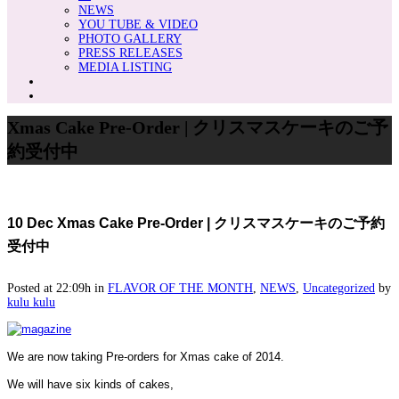
NEWS
YOU TUBE & VIDEO
PHOTO GALLERY
PRESS RELEASES
MEDIA LISTING
Xmas Cake Pre-Order | クリスマスケーキのご予
約受付中
10 Dec
Xmas Cake Pre-Order | クリスマスケーキのご予約
受付中
Posted at 22:09h
in
FLAVOR OF THE MONTH
,
NEWS
,
Uncategorized
by
kulu kulu
We are now taking Pre-orders for Xmas cake of 2014.
We will have six kinds of cakes,