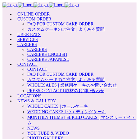
ONLINE ORDER
CUSTOM ORDER
FAQ FOR CUSTOM CAKE ORDER
カスタムケーキのご注文 | よくある質問
UBER EATS
SERVICES
CAREERS
CAREERS
CAREERS ENGLISH
CAREERS JAPANESE
CONTACT
CONTACT
FAQ FOR CUSTOM CAKE ORDER
カスタムケーキのご注文 | よくある質問
WHOLESALES | 業務用ケーキのお問い合わせ
PRESS CONTACT | 取材のお問い合わせ
LOCATIONS
NEWS & GALLERY
WHOLE CAKES | ホールケーキ
WEDDING CAKES | ウエディングケーキ
MONTHLY ITEMS | SLICED CAKES | マンスリーアイテ
ム
NEWS
YOU TUBE & VIDEO
PHOTO GALLERY