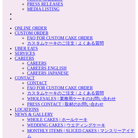
PRESS RELEASES
MEDIA LISTING
ONLINE ORDER
CUSTOM ORDER
FAQ FOR CUSTOM CAKE ORDER
カスタムケーキのご注文 | よくある質問
UBER EATS
SERVICES
CAREERS
CAREERS
CAREERS ENGLISH
CAREERS JAPANESE
CONTACT
CONTACT
FAQ FOR CUSTOM CAKE ORDER
カスタムケーキのご注文 | よくある質問
WHOLESALES | 業務用ケーキのお問い合わせ
PRESS CONTACT | 取材のお問い合わせ
LOCATIONS
NEWS & GALLERY
WHOLE CAKES | ホールケーキ
WEDDING CAKES | ウエディングケーキ
MONTHLY ITEMS | SLICED CAKES | マンスリーアイテ
ム