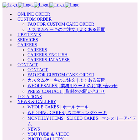
ONLINE ORDER
CUSTOM ORDER
FAQ FOR CUSTOM CAKE ORDER
カスタムケーキのご注文 | よくある質問
UBER EATS
SERVICES
CAREERS
CAREERS
CAREERS ENGLISH
CAREERS JAPANESE
CONTACT
CONTACT
FAQ FOR CUSTOM CAKE ORDER
カスタムケーキのご注文 | よくある質問
WHOLESALES | 業務用ケーキのお問い合わせ
PRESS CONTACT | 取材のお問い合わせ
LOCATIONS
NEWS & GALLERY
WHOLE CAKES | ホールケーキ
WEDDING CAKES | ウエディングケーキ
MONTHLY ITEMS | SLICED CAKES | マンスリーアイテ
ム
NEWS
YOU TUBE & VIDEO
PHOTO GALLERY