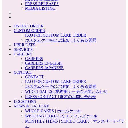
PRESS RELEASES
MEDIA LISTING
ONLINE ORDER
CUSTOM ORDER
FAQ FOR CUSTOM CAKE ORDER
カスタムケーキのご注文 | よくある質問
UBER EATS
SERVICES
CAREERS
CAREERS
CAREERS ENGLISH
CAREERS JAPANESE
CONTACT
CONTACT
FAQ FOR CUSTOM CAKE ORDER
カスタムケーキのご注文 | よくある質問
WHOLESALES | 業務用ケーキのお問い合わせ
PRESS CONTACT | 取材のお問い合わせ
LOCATIONS
NEWS & GALLERY
WHOLE CAKES | ホールケーキ
WEDDING CAKES | ウエディングケーキ
MONTHLY ITEMS | SLICED CAKES | マンスリーアイテ
ム