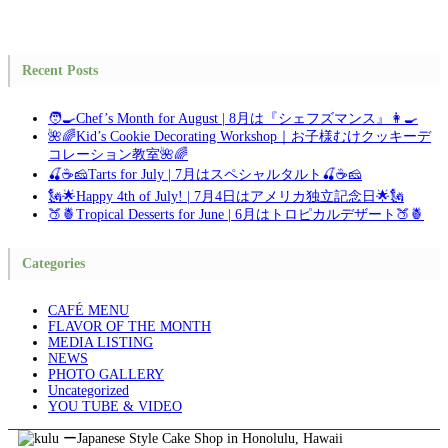
Recent Posts
🧑‍🍳Chef’s Month for August | 8月は『シェフズマンス』👩‍🍳
🌺🌈Kid’s Cookie Decorating Workshop｜お子様むけクッキーデ
コレーション教室🌺🌈
🍒☕🧀Tarts for July | 7月はスペシャルタルト🍒☕🧀
🗽🌟Happy 4th of July! | 7月4日はアメリカ独立記念日🌟🗽
🍑🍍Tropical Desserts for June | 6月はトロピカルデザート🍑🍍
Categories
CAFÉ MENU
FLAVOR OF THE MONTH
MEDIA LISTING
NEWS
PHOTO GALLERY
Uncategorized
YOU TUBE & VIDEO