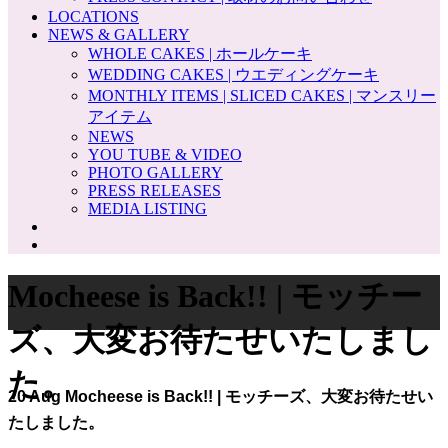
LOCATIONS
NEWS & GALLERY
WHOLE CAKES | ホールケーキ
WEDDING CAKES | ウエディングケーキ
MONTHLY ITEMS | SLICED CAKES | マンスリー
アイテム
NEWS
YOU TUBE & VIDEO
PHOTO GALLERY
PRESS RELEASES
MEDIA LISTING
Mocheese is Back!! | モッチー
ズ、大変お待たせいたしまし
た。
20 Aug
Mocheese is Back!! | モッチーズ、大変お待たせい
たしました。