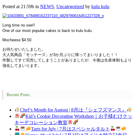
Posted at 21:59h
in
NEWS
,
Uncategorized
by
kulu kulu
Long time no see!!
One of our most popular cakes is back to kulu kulu.
Mocheese $4.50
お待たせいたしました。
大人気商品「モッチーズ」が3か月ぶりに帰ってまいりました！！
作製してすぐ完売してしまうことがありましたが、今後は生産体制もより
強化してまいります。
Recent Posts
Chef’s Month for August | 8月は『シェフズマンス』
Kid’s Cookie Decorating Workshop｜お子様むけクッ
キーデコレーション教室
Tarts for July | 7月はスペシャルタルト