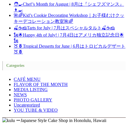
🧑‍🍳Chef’s Month for August | 8月は『シェフズマンス』
👩‍🍳
🌺🌈Kid’s Cookie Decorating Workshop｜お子様むけクッ
キーデコレーション教室🌺🌈
🍒☕🧀Tarts for July | 7月はスペシャルタルト🍒☕🧀
🗽🌟Happy 4th of July! | 7月4日はアメリカ独立記念日🌟
🗽
🍑🍍Tropical Desserts for June | 6月はトロピカルデザート
🍑🍍
Categories
CAFÉ MENU
FLAVOR OF THE MONTH
MEDIA LISTING
NEWS
PHOTO GALLERY
Uncategorized
YOU TUBE & VIDEO