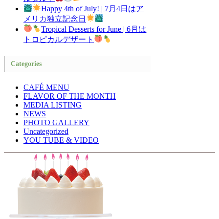
Happy 4th of July! | 7月4日はア
メリカ独立記念日
Tropical Desserts for June | 6月は
トロピカルデザート
Categories
CAFÉ MENU
FLAVOR OF THE MONTH
MEDIA LISTING
NEWS
PHOTO GALLERY
Uncategorized
YOU TUBE & VIDEO