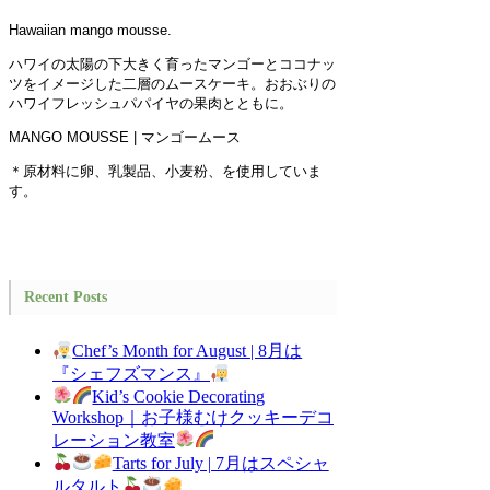
Hawaiian mango mousse.
ハワイの太陽の下大きく育ったマンゴーとココナッ
ツをイメージした二層のムースケーキ。おおぶりの
ハワイフレッシュパパイヤの果肉とともに。
MANGO MOUSSE | マンゴームース
＊原材料に卵、乳製品、小麦粉、を使用していま
す。
Recent Posts
Chef’s Month for August | 8月は
『シェフズマンス』
Kid’s Cookie Decorating
Workshop｜お子様むけクッキーデコ
レーション教室
Tarts for July | 7月はスペシャ
ルタルト