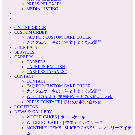
PRESS RELEASES
MEDIA LISTING
ONLINE ORDER
CUSTOM ORDER
FAQ FOR CUSTOM CAKE ORDER
カスタムケーキのご注文 | よくある質問
UBER EATS
SERVICES
CAREERS
CAREERS
CAREERS ENGLISH
CAREERS JAPANESE
CONTACT
CONTACT
FAQ FOR CUSTOM CAKE ORDER
カスタムケーキのご注文 | よくある質問
WHOLESALES | 業務用ケーキのお問い合わせ
PRESS CONTACT | 取材のお問い合わせ
LOCATIONS
NEWS & GALLERY
WHOLE CAKES | ホールケーキ
WEDDING CAKES | ウエディングケーキ
MONTHLY ITEMS | SLICED CAKES | マンスリーアイテ
ム