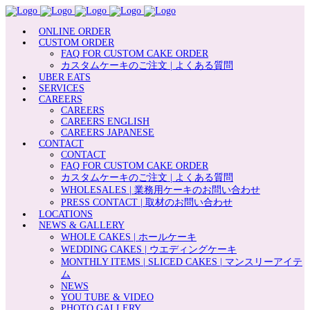
ONLINE ORDER
CUSTOM ORDER
FAQ FOR CUSTOM CAKE ORDER
カスタムケーキのご注文 | よくある質問
UBER EATS
SERVICES
CAREERS
CAREERS
CAREERS ENGLISH
CAREERS JAPANESE
CONTACT
CONTACT
FAQ FOR CUSTOM CAKE ORDER
カスタムケーキのご注文 | よくある質問
WHOLESALES | 業務用ケーキのお問い合わせ
PRESS CONTACT | 取材のお問い合わせ
LOCATIONS
NEWS & GALLERY
WHOLE CAKES | ホールケーキ
WEDDING CAKES | ウエディングケーキ
MONTHLY ITEMS | SLICED CAKES | マンスリーアイテ
ム
NEWS
YOU TUBE & VIDEO
PHOTO GALLERY