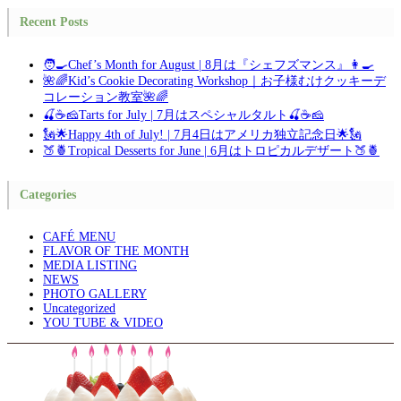
Recent Posts
🧑‍🍳Chef’s Month for August | 8月は『シェフズマンス』👩‍🍳
🌺🌈Kid’s Cookie Decorating Workshop｜お子様むけクッキーデ
コレーション教室🌺🌈
🍒☕🧀Tarts for July | 7月はスペシャルタルト🍒☕🧀
🗽🌟Happy 4th of July! | 7月4日はアメリカ独立記念日🌟🗽
🍑🍍Tropical Desserts for June | 6月はトロピカルデザート🍑🍍
Categories
CAFÉ MENU
FLAVOR OF THE MONTH
MEDIA LISTING
NEWS
PHOTO GALLERY
Uncategorized
YOU TUBE & VIDEO