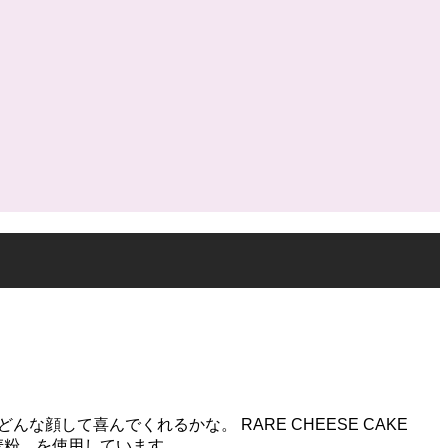
どんな顔して喜んでくれるかな。 RARE CHEESE CAKE
製品、小麦粉、を使用しています。...