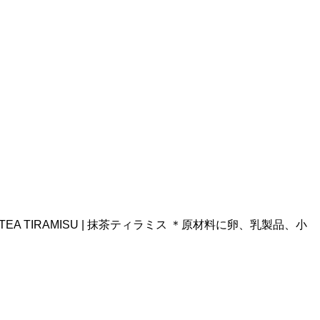
TEA TIRAMISU | 抹茶ティラミス ＊原材料に卵、乳製品、小