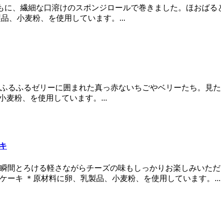
クリームとともに、繊細な口溶けのスポンジロールで巻きました。ほおば
乳製品、小麦粉、を使用しています。...
なレアチーズケーキとふるふるゼリーに囲まれた真っ赤ないちごやベリーた
、小麦粉、を使用しています。...
ーキ
s of Hawaii. 口にいれた瞬間とろける軽さながらチーズの味もしっかりお
レ チーズケーキ ＊原材料に卵、乳製品、小麦粉、を使用しています。...