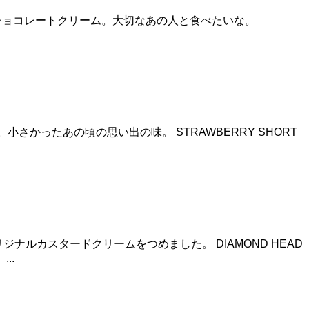
味のスポンジとやわらかいチョコレートクリーム。大切なあの人と食べたいな。
ップクリーム。小さかったあの頃の思い出の味。 STRAWBERRY SHORT
kuluオリジナルカスタードクリームをつめました。 DIAMOND HEAD
..