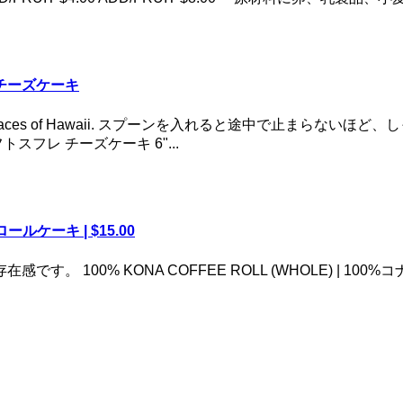
レ チーズケーキ
 like this in other places of Hawaii. スプーンを入
ソフトスフレ チーズケーキ 6"...
ロールケーキ | $15.00
 100% KONA COFFEE ROLL (WHOLE) | 