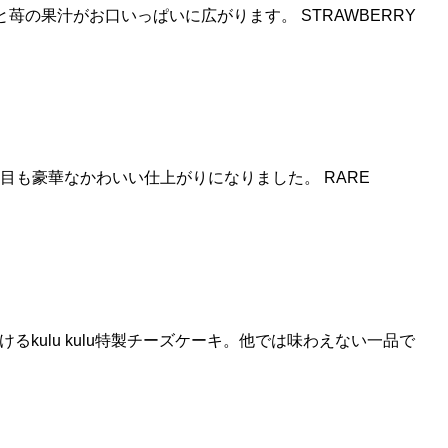
ると苺の果汁がお口いっぱいに広がります。 STRAWBERRY
ち。見た目も豪華なかわいい仕上がりになりました。 RARE
楽しみいただけるkulu kulu特製チーズケーキ。他では味わえない一品で