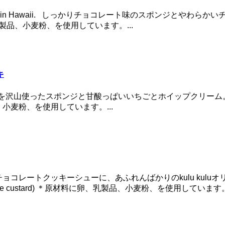
 different from those in Hawaii. しっかりチョコレート
、乳製品、小麦粉、を使用しています。...
キ
 Best in Hawaii. 卵を沢山使ったスポンジと甘酸っぱいいちごとホイ
、小麦粉、を使用しています。...
. 香ばしく焼き上げたチョコレートクッキーシューに、あふれんばかりのkulu 
ocolate custard) ＊原材料に卵、乳製品、小麦粉、を使用しています。.